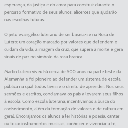
esperança, da justiça e do amor para construir durante o
percurso formativo de seus alunos, alicerces que ajudarão
nas escolhas futuras.
O jeito evangélico luterano de ser baseia-se na Rosa de
Lutero: um coração marcado por valores que defendem e
cuidam da vida, a imagem da cruz, que supera a morte e gera
sinais de paz no símbolo da rosa branca.
Martin Lutero viveu há cerca de 500 anos na parte leste da
Alemanha e foi pioneiro ao defender um sistema de escola
pública na qual todos tivesse o direito de aprender. Nos seus
sermões e escritos, conclamava os pais a levarem seus filhos
à escola. Como escola luterana, incentivamos a busca do
conhecimento, além da formação de valores e de cultura em
geral. Encorajamos os alunos a ler histórias e poesia, cantar
ou tocar instrumentos musicais, conhecer e vivenciar a fé,