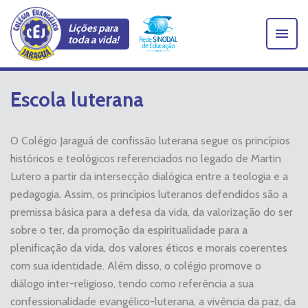
Lições para
toda a vida!
Escola luterana
O Colégio Jaraguá de confissão luterana segue os princípios
históricos e teológicos referenciados no legado de Martin
Lutero a partir da intersecção dialógica entre a teologia e a
pedagogia. Assim, os princípios luteranos defendidos são a
premissa básica para a defesa da vida, da valorização do ser
sobre o ter, da promoção da espiritualidade para a
plenificação da vida, dos valores éticos e morais coerentes
com sua identidade. Além disso, o colégio promove o
diálogo inter-religioso, tendo como referência a sua
confessionalidade evangélico-luterana, a vivência da paz, da