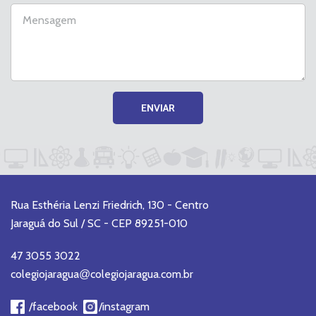
ENVIAR
Rua Esthéria Lenzi Friedrich, 130 - Centro
Jaraguá do Sul / SC - CEP 89251-010
47 3055 3022
colegiojaragua
colegiojaragua.com.br
@
/facebook
/instagram