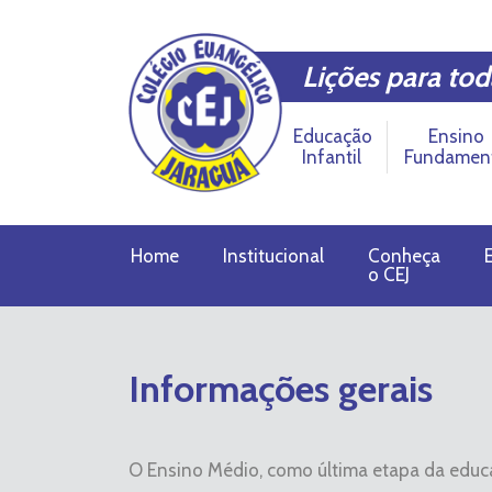
Lições para tod
Educação
Ensino
Infantil
Fundamen
Home
Institucional
Conheça
o CEJ
Informações gerais
O Ensino Médio, como última etapa da educa