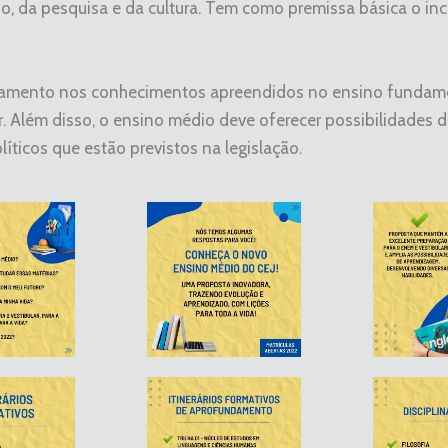
o, da pesquisa e da cultura. Tem como premissa básica o in
damento nos conhecimentos apreendidos no ensino fundame
. Além disso, o ensino médio deve oferecer possibilidades de
líticos que estão previstos na legislação.