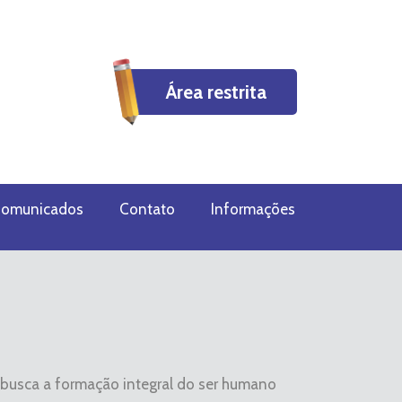
Área restrita
omunicados
Contato
Informações
 busca a formação integral do ser humano