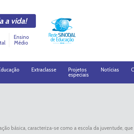
a a vida!
Ensino
tal
Médio
Educação
Extraclasse
Projetos
Notícias
C
especiais
ção básica, caracteriza-se como a escola da juventude, que