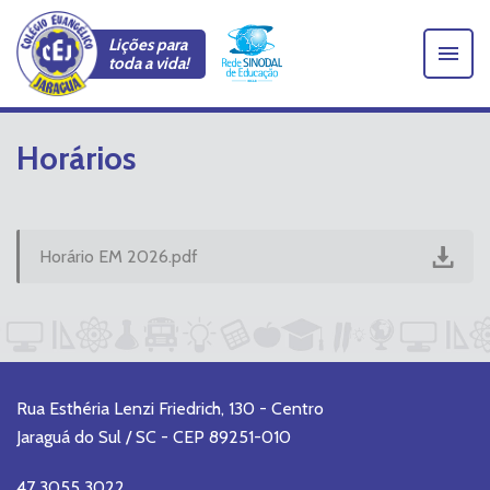
Lições para
toda a vida!
Horários
Horário EM 2026.pdf
Rua Esthéria Lenzi Friedrich, 130 - Centro
Jaraguá do Sul / SC - CEP 89251-010
47 3055 3022