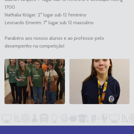
1700
Nathalia Krüger: 2° lugar sub 12 feminino
Leonardo Emerim: 7° lugar sub 12 masculino
Parabéns aos nossos alunos e ao professor pelo
desempenho na competição!