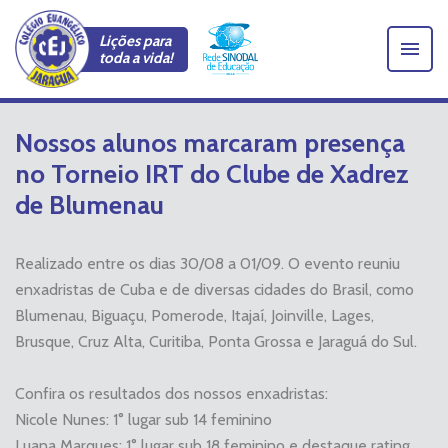
Lições para
toda a vida!
Nossos alunos marcaram presença
no Torneio IRT do Clube de Xadrez
de Blumenau
Realizado entre os dias 30/08 a 01/09. O evento reuniu
enxadristas de Cuba e de diversas cidades do Brasil, como
Blumenau, Biguaçu, Pomerode, Itajaí, Joinville, Lages,
Brusque, Cruz Alta, Curitiba, Ponta Grossa e Jaraguá do Sul.
Confira os resultados dos nossos enxadristas:
Nicole Nunes: 1° lugar sub 14 feminino
Luana Marques: 1° lugar sub 18 feminino e destaque rating