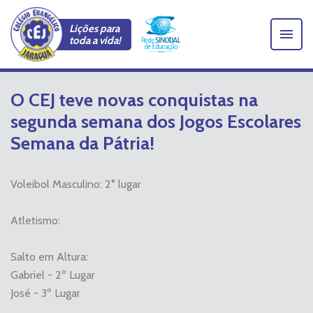
Lições para
toda a vida!
O CEJ teve novas conquistas na
segunda semana dos Jogos Escolares
Semana da Pátria!
Voleibol Masculino: 2° lugar
Atletismo:
Salto em Altura:
Gabriel - 2º Lugar
José - 3º Lugar