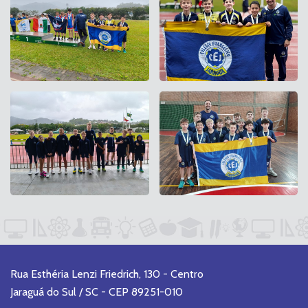
Rua Esthéria Lenzi Friedrich, 130 - Centro
Jaraguá do Sul / SC - CEP 89251-010