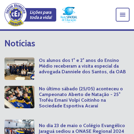
Lições para
toda a vida!
Notícias
Os alunos dos 1° e 2° anos do Ensino
Médio receberam a visita especial da
advogada Danniele dos Santos, da OAB
No último sábado (25/05) aconteceu o
Campeonato Aberto de Natação - 25°
Troféu Ernani Volpi Coitinho na
Sociedade Esportiva Acaraí
No dia 23 de maio o Colégio Evangélico
Jaraguá sediou a ONASE Regional 2024