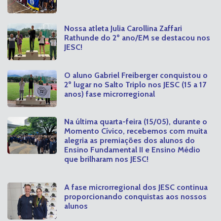
Nossa atleta Julia Carollina Zaffari
Rathunde do 2º ano/EM se destacou nos
JESC!
O aluno Gabriel Freiberger conquistou o
2º lugar no Salto Triplo nos JESC (15 a 17
anos) fase microrregional
Na última quarta-feira (15/05), durante o
Momento Cívico, recebemos com muita
alegria as premiações dos alunos do
Ensino Fundamental II e Ensino Médio
que brilharam nos JESC!
A fase microrregional dos JESC continua
proporcionando conquistas aos nossos
alunos