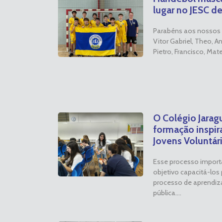
lugar no JESC de
Parabéns aos nossos 
Vitor Gabriel, Theo, A
Pietro, Francisco, Mat
O Colégio Jara
formação inspir
Jovens Voluntár
Esse processo import
objetivo capacitá-los 
processo de aprendiz
pública....