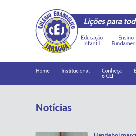
Lições para tod
Educação
Ensino
Infantil
Fundamen
Home
Institucional
Conheça
o CEJ
Notícias
Handebol mascul